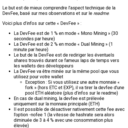
Le but est de mieux comprendre l’aspect technique de la
DevFee, basé sur mes observations et sur le
readme
.
Voici plus d’infos sur cette « DevFee » :
La DevFee est de 1 % en mode « Mono Mining » (30
secondes par heure)
La DevFee est de 2 % en mode « Dual Mining » (1
minute par heure)
Le but de la DevFee est de rediriger les éventuels
shares trouvés durant ce fameux laps de temps vers
les wallets des développeurs
La DevFee va être minée sur la même pool que vous
utilisez pour votre wallet
Exception : Si vous utilisez une autre monnaie «
fork » (hors ETC et EXP), il va tirer la devfee d’une
pool ETH aléatoire (plus d’infos sur le readme)
En cas de dual mining, la devfee est prélevée
uniquement sur la monnaie principale (ETH)
Il est possible de désactiver nativement cette fee avec
l’option -nofee 1 (la vitesse de hashrate sera alors
diminuée de 3 à 4 % avec une consommation plus
élevée)