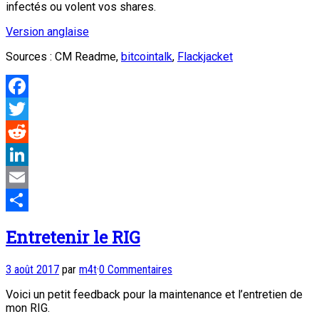
infectés ou volent vos shares.
Version anglaise
Sources : CM Readme,
bitcointalk
,
Flackjacket
Facebook
Twitter
Reddit
LinkedIn
Email
Partager
Entretenir le RIG
3 août 2017
par
m4t
·
0 Commentaires
Voici un petit feedback pour la maintenance et l’entretien de
mon RIG.