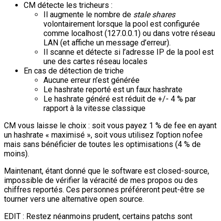
CM détecte les tricheurs :
Il augmente le nombre de
stale shares
volontairement lorsque la pool est configurée
comme localhost (127.0.0.1) ou dans votre réseau
LAN (et affiche un message d’erreur).
Il scanne et détecte si l’adresse IP de la pool est
une des cartes réseau locales
En cas de détection de triche
Aucune erreur n’est générée
Le hashrate reporté est un faux hashrate
Le hashrate généré est réduit de +/- 4 % par
rapport à la vitesse classique
CM vous laisse le choix : soit vous payez 1 % de fee en ayant
un hashrate « maximisé », soit vous utilisez l’option nofee
mais sans bénéficier de toutes les optimisations (4 % de
moins).
Maintenant, étant donné que le software est closed-source,
impossible de vérifier la véracité de mes propos ou des
chiffres reportés. Ces personnes préféreront peut-être se
tourner vers une alternative open source.
EDIT : Restez néanmoins prudent, certains patchs sont