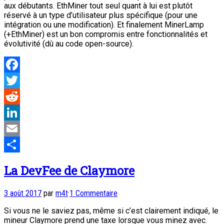
aux débutants. EthMiner tout seul quant à lui est plutôt
réservé à un type d’utilisateur plus spécifique (pour une
intégration ou une modification). Et finalement MinerLamp
(+EthMiner) est un bon compromis entre fonctionnalités et
évolutivité (dû au code open-source).
Facebook
Twitter
Reddit
LinkedIn
Email
Partager
La DevFee de Claymore
3 août 2017
par
m4t
·
1 Commentaire
Si vous ne le saviez pas, même si c’est clairement indiqué, le
mineur Claymore prend une taxe lorsque vous minez avec.