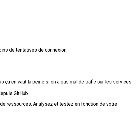
oins de tentatives de connexion.
a en vaut la peine si on a pas mal de trafic sur les services
depuis GitHub.
up de ressources. Analysez et testez en fonction de votre