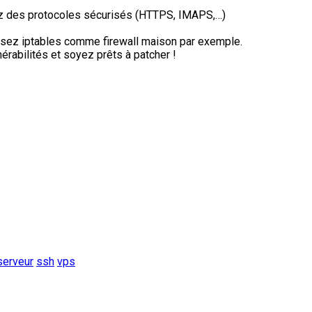
ez des protocoles sécurisés (HTTPS, IMAPS,…)
lisez iptables comme firewall maison par exemple.
rabilités et soyez prêts à patcher !
serveur
ssh
vps