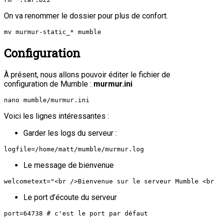
On va renommer le dossier pour plus de confort.
mv murmur-static_* mumble
Configuration
À présent, nous allons pouvoir éditer le fichier de
configuration de Mumble :
murmur.ini
nano mumble/murmur.ini
Voici les lignes intéressantes :
Garder les logs du serveur :
logfile=/home/matt/mumble/murmur.log
Le message de bienvenue
welcometext="<br />Bienvenue sur le serveur Mumble <br 
Le port d’écoute du serveur
port=64738 # c'est le port par défaut