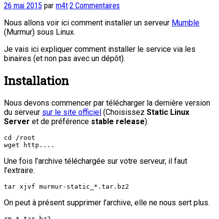
26 mai 2015
par
m4t
·
2 Commentaires
Nous allons voir ici comment installer un serveur
Mumble
(Murmur) sous Linux.
Je vais ici expliquer comment installer le service via les
binaires (et non pas avec un dépôt).
Installation
Nous devons commencer par télécharger la dernière version
du serveur
sur le site officiel
(Choisissez
Static Linux
Server
et de préférence
stable release
).
cd /root

wget http....
Une fois l’archive téléchargée sur votre serveur, il faut
l’extraire.
tar xjvf murmur-static_*.tar.bz2
On peut à présent supprimer l’archive, elle ne nous sert plus.
rm *.tar.bz2