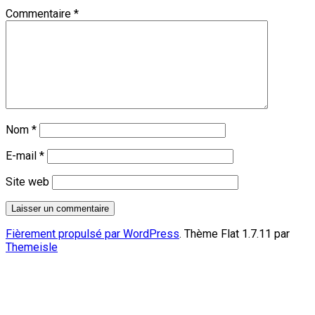
Commentaire
*
Nom
*
E-mail
*
Site web
Fièrement propulsé par WordPress
. Thème Flat 1.7.11 par
Themeisle