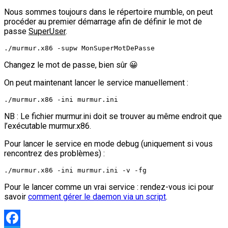
Nous sommes toujours dans le répertoire mumble, on peut
procéder au premier démarrage afin de définir le mot de
passe
SuperUser
.
./murmur.x86 -supw MonSuperMotDePasse
Changez le mot de passe, bien sûr 😀
On peut maintenant lancer le service manuellement :
./murmur.x86 -ini murmur.ini
NB : Le fichier murmur.ini doit se trouver au même endroit que
l’exécutable murmur.x86.
Pour lancer le service en mode debug (uniquement si vous
rencontrez des problèmes) :
./murmur.x86 -ini murmur.ini -v -fg
Pour le lancer comme un vrai service : rendez-vous ici pour
savoir
comment gérer le daemon via un script
.