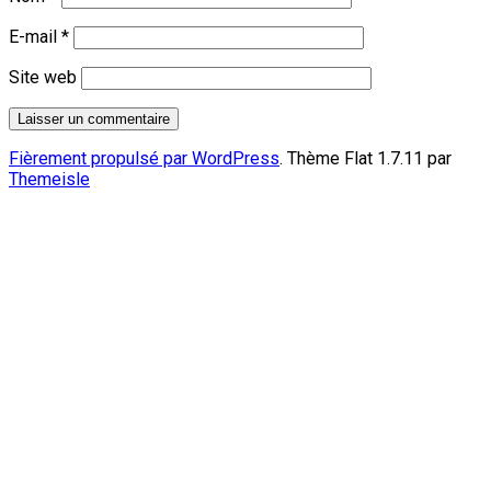
E-mail
*
Site web
Fièrement propulsé par WordPress
. Thème Flat 1.7.11 par
Themeisle