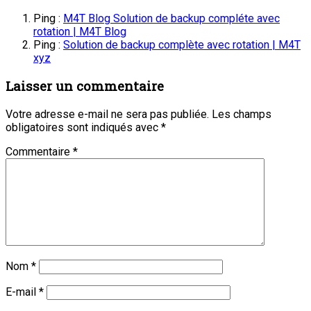
Ping :
M4T Blog Solution de backup compléte avec
rotation | M4T Blog
Ping :
Solution de backup complète avec rotation | M4T
xyz
Laisser un commentaire
Votre adresse e-mail ne sera pas publiée.
Les champs
obligatoires sont indiqués avec
*
Commentaire
*
Nom
*
E-mail
*