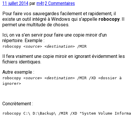
11 juillet 2014
par
m4t
·
2 Commentaires
Pour faire vos sauvegardes facilement et rapidement, il
existe un outil intégré à Windows qui s’appelle
robocopy
. Il
permet une multitude de choses.
Ici, on va s’en servir pour faire une copie miroir d’un
répertoire. Exemple :
robocopy
<source> <destination>
/MIR
Il fera vraiment une copie miroir en ignorant évidemment les
fichiers identiques.
Autre exemple :
robocopy
<source> <destination>
/MIR /XD <dossier à
ignorer>
Concrètement :
robocopy C:\ D:\Backup\ /MIR /XD "System Volume Inform