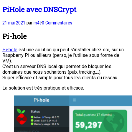
PiHole avec DNSCrypt
21 mai 2021
par
m4t
·
0 Commentaires
Pi-hole
Pi-hole
est une solution qui peut s’installer chez soi, sur un
Raspberry Pi ou ailleurs (perso, je l’utilise sous forme de
VM).
C’est un serveur DNS local qui permet de bloquer les
domaines que nous souhaitons (pub, tracking,…).
Super efficace et simple pour tous les clients du réseau.
La solution est très pratique et efficace.