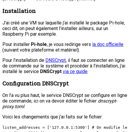
Installation
J’ai créé une VM sur laquelle j’ai installé le package Pi-hole,
ceci dit, on peut également l’installer ailleurs, sur un
Raspberry Pi par exemple.
Pour installer
Pi-hole
, je vous redirige vers
la doc officielle
(suivant votre plateforme et matériel).
Pour l’installation de
DNSCrypt
, il faut se connecter en ligne
de commande sur le système et procéder à l’installation, j’ai
installé le service
DNSCrypt
via ce guide
.
Configuration DNSCrypt
On l’a vu plus haut, le service DNSCrypt se configure en ligne
de commande, ici on va devoir éditer le fichier
dnscrypt-
proxy.toml
.
Voici les changements que j’ai faits sur le fichier:
listen_addresses = ['127.0.0.1:5300'] # On modifie le