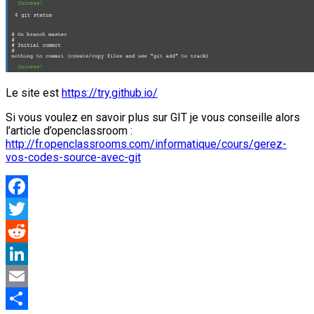
Le site est
https://try.github.io/
Si vous voulez en savoir plus sur GIT je vous conseille alors
l’article d’openclassroom :
http://fr.openclassrooms.com/informatique/cours/gerez-
vos-codes-source-avec-git
Facebook
Twitter
Reddit
LinkedIn
Email