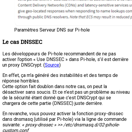
Paramètres Serveur DNS sur Pi-hole
Le cas DNSSEC
Les développeurs de Pi-hole recommandent de ne pas
activer l’option « Use DNSSEC » dans Pi-hole, s’il est derrière
un proxy DNSCrypt. (
Source
)
En effet, ça m’a généré des instabilités et des temps de
réponse horribles.
Cette option fait doublon dans notre cas, on peut la
désactiver sans soucis. Et ce n’est pas un problème au niveau
de la sécurité étant donné que c’est DNSCrypt qui se
chargera de cette partie (DNSSEC) juste derrière.
En revanche, vous pouvez activer la fonction proxy-dnssec
dans dnsmasq (utilisé par Pi-hole) via la ligne de commande
suivante:
« proxy-dnssec » >> /etc/dnsmasq.d/02-pihole-
custom.conf