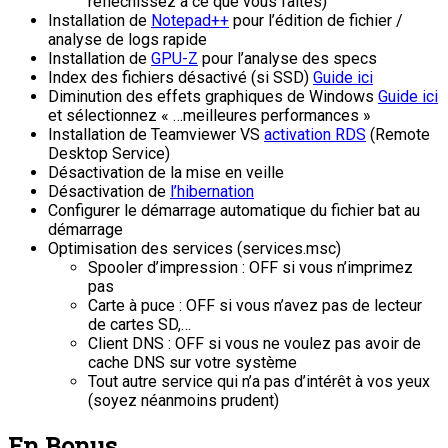
réfléchissez à ce que vous faites)
Installation de
Notepad++
pour l’édition de fichier /
analyse de logs rapide
Installation de
GPU-Z
pour l’analyse des specs
Index des fichiers désactivé (si SSD)
Guide ici
Diminution des effets graphiques de Windows
Guide ici
et sélectionnez « …meilleures performances »
Installation de Teamviewer VS
activation RDS
(Remote
Desktop Service)
Désactivation de la mise en veille
Désactivation de
l’hibernation
Configurer le démarrage automatique du fichier bat au
démarrage
Optimisation des services (services.msc)
Spooler d’impression : OFF si vous n’imprimez
pas
Carte à puce : OFF si vous n’avez pas de lecteur
de cartes SD,…
Client DNS : OFF si vous ne voulez pas avoir de
cache DNS sur votre système
Tout autre service qui n’a pas d’intérêt à vos yeux
(soyez néanmoins prudent)
En Bonus