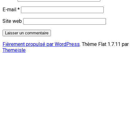
E-mail
*
Site web
Fièrement propulsé par WordPress
. Thème Flat 1.7.11 par
Themeisle