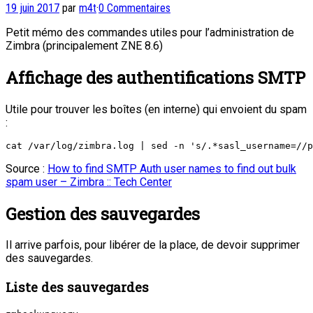
19 juin 2017
par
m4t
·
0 Commentaires
Petit mémo des commandes utiles pour l’administration de
Zimbra (principalement ZNE 8.6)
Affichage des authentifications SMTP
Utile pour trouver les boîtes (en interne) qui envoient du spam
:
cat /var/log/zimbra.log | sed -n 's/.*sasl_username=//p
Source :
How to find SMTP Auth user names to find out bulk
spam user – Zimbra :: Tech Center
Gestion des sauvegardes
Il arrive parfois, pour libérer de la place, de devoir supprimer
des sauvegardes.
Liste des sauvegardes