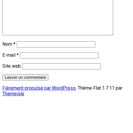
Nom
*
E-mail
*
Site web
Fièrement propulsé par WordPress
. Thème Flat 1.7.11 par
Themeisle