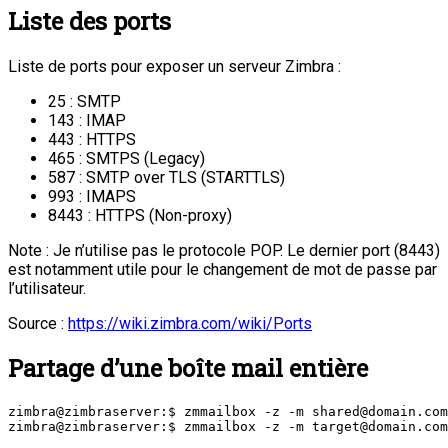
Liste des ports
Liste de ports pour exposer un serveur Zimbra :
25 : SMTP
143 : IMAP
443 : HTTPS
465 : SMTPS (Legacy)
587 : SMTP over TLS (STARTTLS)
993 : IMAPS
8443 : HTTPS (Non-proxy)
Note : Je n’utilise pas le protocole POP. Le dernier port (8443)
est notamment utile pour le changement de mot de passe par
l’utilisateur.
Source :
https://wiki.zimbra.com/wiki/Ports
Partage d’une boîte mail entière
zimbra@zimbraserver:$ zmmailbox -z -m shared@domain.com
zimbra@zimbraserver:$ zmmailbox -z -m target@domain.com