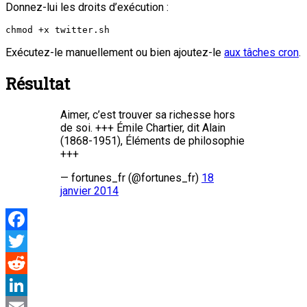
Donnez-lui les droits d’exécution :
chmod +x twitter.sh
Exécutez-le manuellement ou bien ajoutez-le
aux tâches cron
.
Résultat
Aimer, c’est trouver sa richesse hors
de soi. +++ Émile Chartier, dit Alain
(1868-1951), Éléments de philosophie
+++
— fortunes_fr (@fortunes_fr)
18
janvier 2014
Facebook
Twitter
Reddit
LinkedIn