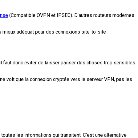
ense
(Compatible OVPN et IPSEC). D’autres routeurs modernes
eu mieux adéquat pour des connexions site-to-site
il faut donc éviter de laisser passer des choses trop sensibles
I ne voit que la connexion cryptée vers le serveur VPN, pas les
utes les informations qui transitent. C’est une alternative