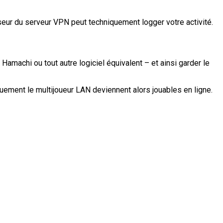
seur du serveur VPN peut techniquement logger votre activité.
Hamachi ou tout autre logiciel équivalent – et ainsi garder le
quement le multijoueur LAN deviennent alors jouables en ligne.