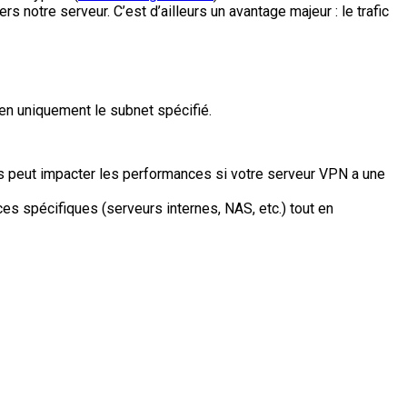
rs notre serveur. C’est d’ailleurs un avantage majeur : le trafic
ien uniquement le subnet spécifié.
, mais peut impacter les performances si votre serveur VPN a une
s spécifiques (serveurs internes, NAS, etc.) tout en