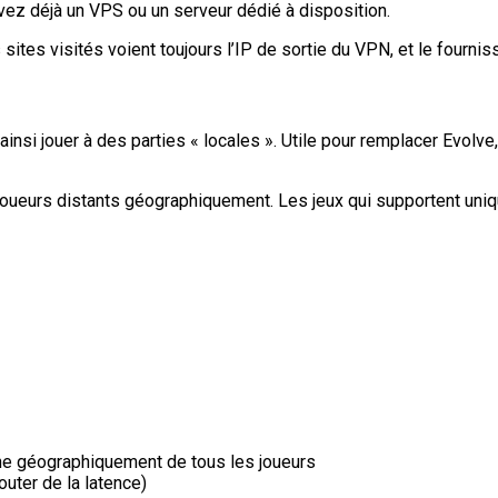
ez déjà un VPS ou un serveur dédié à disposition.
es visités voient toujours l’IP de sortie du VPN, et le fournis
si jouer à des parties « locales ». Utile pour remplacer Evolve, 
s joueurs distants géographiquement. Les jeux qui supportent uni
che géographiquement de tous les joueurs
uter de la latence)