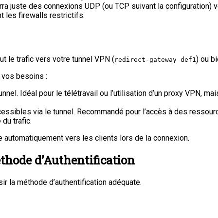
 verra juste des connexions UDP (ou TCP suivant la configuration) ve
les firewalls restrictifs.
ut le trafic vers votre tunnel VPN (
) ou b
redirect-gateway def1
 vos besoins :
 tunnel. Idéal pour le télétravail ou l’utilisation d’un proxy VPN
essibles via le tunnel. Recommandé pour l’accès à des ressource
du trafic.
e automatiquement vers les clients lors de la connexion.
éthode d’Authentification
sir la méthode d’authentification adéquate.