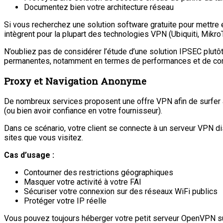
Documentez bien votre architecture réseau
Si vous recherchez une solution software gratuite pour mettre 
intègrent pour la plupart des technologies VPN (Ubiquiti, MikroTik
N’oubliez pas de considérer l’étude d’une solution IPSEC plut
permanentes, notamment en termes de performances et de comp
Proxy et Navigation Anonyme
De nombreux services proposent une offre VPN afin de surfer an
(ou bien avoir confiance en votre fournisseur).
Dans ce scénario, votre client se connecte à un serveur VPN dist
sites que vous visitez.
Cas d’usage :
Contourner des restrictions géographiques
Masquer votre activité à votre FAI
Sécuriser votre connexion sur des réseaux WiFi publics
Protéger votre IP réelle
Vous pouvez toujours héberger votre petit serveur OpenVPN sur u