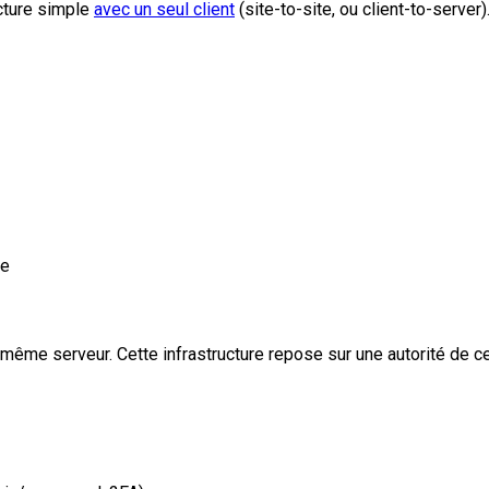
ecture simple
avec un seul client
(site-to-site, ou client-to-serve
te
 même serveur. Cette infrastructure repose sur une autorité de cer