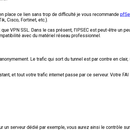
en place ce lien sans trop de difficulté je vous recommande
pfS
, Cisco, Fortinet, etc.).
ôt que VPN SSL. Dans le cas présent, l’IPSEC est peut-être un p
atibilité avec du matériel réseau professionnel.
onymement. Le trafic qui sort du tunnel est par contre en clair, 
ant, et tout votre trafic internet passe par ce serveur. Votre FA
n serveur dédié par exemple, vous aurez ainsi le contrôle sur to