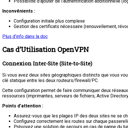
Possibilité d’ajouter de l’authentification additionnelle (
Inconvénients :
Configuration initiale plus complexe
Gestion des certificats nécessaire (renouvellement, révo
Plus d’info dans la doc
Cas d’Utilisation OpenVPN
Connexion Inter-Site (Site-to-Site)
Si vous avez deux sites géographiques distincts que vous voule
clé statique entre les deux routeurs/firewall/PC.
Cette configuration permet de faire communiquer deux réseaux
ressources (imprimantes, serveurs de fichiers, Active Director
Points d’attention :
Assurez-vous que les plages IP des deux sites ne se c
Configurez correctement les routes sur chaque passerell
Prévoyez une solution de secours en cas de panne du tu