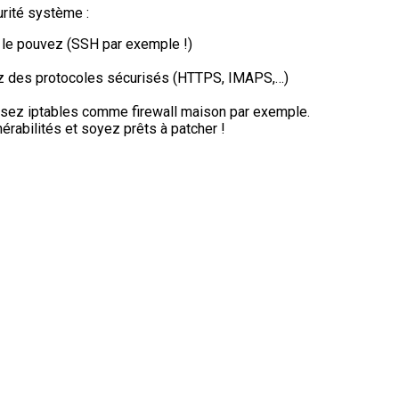
urité système :
 le pouvez (SSH par exemple !)
ez des protocoles sécurisés (HTTPS, IMAPS,…)
lisez iptables comme firewall maison par exemple.
rabilités et soyez prêts à patcher !