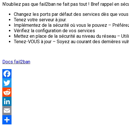
N’oubliez pas que fail2ban ne fait pas tout ! Bref rappel en séc
Changez les ports par défaut des services dès que vous
Tenez votre serveur à jour.
Implémentez de la sécurité où vous le pouvez – Préfér
Vérifiez la configuration de vos services
Mettez en place de la sécurité au niveau du réseau – Uti
Tenez-VOUS à jour – Soyez au courant des dernières vulné
Docs fail2ban
Facebook
Twitter
Reddit
LinkedIn
Email
Partager