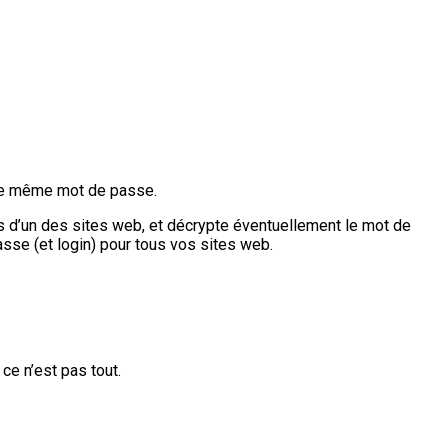
 le même mot de passe.
es d’un des sites web, et décrypte éventuellement le mot de
asse (et login) pour tous vos sites web.
ce n’est pas tout.