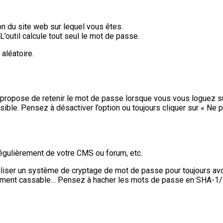
n du site web sur lequel vous êtes.
util calcule tout seul le mot de passe.
aléatoire.
 propose de retenir le mot de passe lorsque vous vous loguez sur 
ible. Pensez à désactiver l’option ou toujours cliquer sur « Ne p
régulièrement de votre CMS ou forum, etc.
liser un système de cryptage de mot de passe pour toujours avo
acilement cassable… Pensez à hacher les mots de passe en SHA-1/