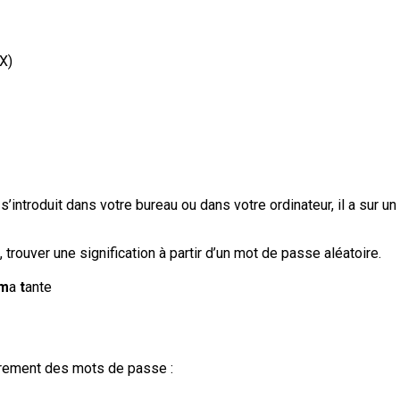
X)
s’introduit dans votre bureau ou dans votre ordinateur, il a sur u
trouver une signification à partir d’un mot de passe aléatoire.
m
a
t
ante
oirement des mots de passe :