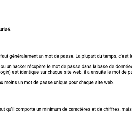
urisé.
 faut généralement un mot de passe. La plupart du temps, c’est
onné ou un hacker récupère le mot de passe dans la base de donné
gin) est identique sur chaque site web, il a ensuite le mot de p
au moins un mot de passe unique pour chaque site web.
aut qu’il comporte un minimum de caractères et de chiffres, mais 