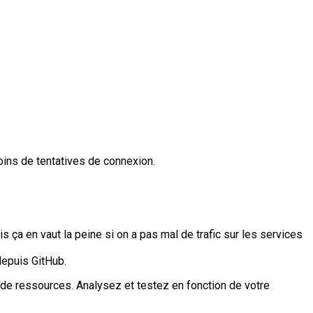
oins de tentatives de connexion.
a en vaut la peine si on a pas mal de trafic sur les services
depuis GitHub.
up de ressources. Analysez et testez en fonction de votre