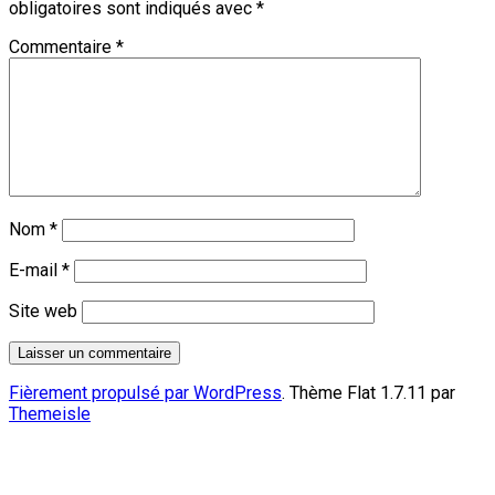
obligatoires sont indiqués avec
*
Commentaire
*
Nom
*
E-mail
*
Site web
Fièrement propulsé par WordPress
. Thème Flat 1.7.11 par
Themeisle