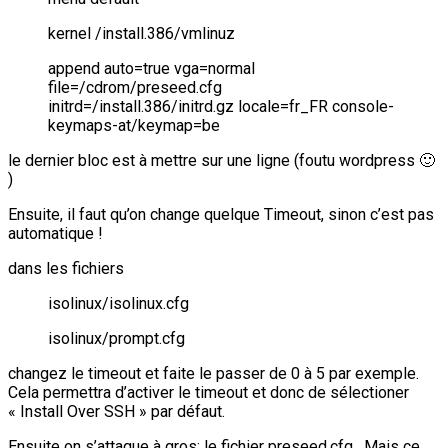
kernel /install.386/vmlinuz
append auto=true vga=normal
file=/cdrom/preseed.cfg
initrd=/install.386/initrd.gz locale=fr_FR console-
keymaps-at/keymap=be
le dernier bloc est à mettre sur une ligne (foutu wordpress 🙂
)
Ensuite, il faut qu’on change quelque Timeout, sinon c’est pas
automatique !
dans les fichiers
isolinux/isolinux.cfg
isolinux/prompt.cfg
changez le timeout et faite le passer de 0 à 5 par exemple.
Cela permettra d’activer le timeout et donc de sélectioner
« Install Over SSH » par défaut.
Ensuite on s’attaque à gros: le fichier preseed.cfg . Mais ce