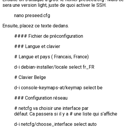
sera une version light, juste de quoi activer le SSH.
nano preseed.cfg
Ensuite, placez ce texte dedans.
#### Fichier de préconfiguration
### Langue et clavier
# Langue et pays ( Francais, France)
d-i debian-installer/locale select fr_FR
# Clavier Belge
d-i console-keymaps-at/keymap select be
### Configuration réseau
# netcfg va choisir une interface par
défaut. Ca passera si il y a # une liste qui s’affiche
d-i netcfg/choose_interface select auto