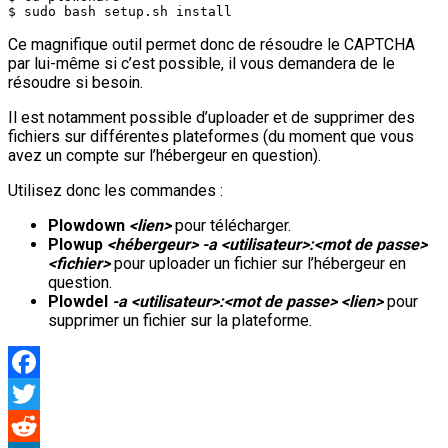
$ sudo bash setup.sh install
Ce magnifique outil permet donc de résoudre le CAPTCHA
par lui-même si c’est possible, il vous demandera de le
résoudre si besoin.
Il est notamment possible d’uploader et de supprimer des
fichiers sur différentes plateformes (du moment que vous
avez un compte sur l’hébergeur en question).
Utilisez donc les commandes :
Plowdown
<lien>
pour télécharger.
Plowup
<hébergeur> -a <utilisateur>:<mot de passe>
<fichier>
pour uploader un fichier sur l’hébergeur en
question.
Plowdel
-a <utilisateur>:<mot de passe> <lien>
pour
supprimer un fichier sur la plateforme.
Facebook
Twitter