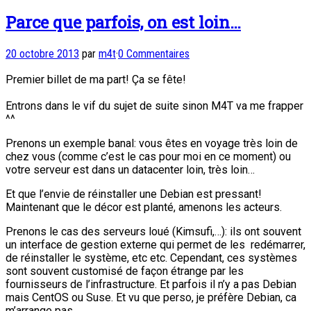
Parce que parfois, on est loin…
20 octobre 2013
par
m4t
·
0 Commentaires
Premier billet de ma part! Ça se fête!
Entrons dans le vif du sujet de suite sinon M4T va me frapper
^^
Prenons un exemple banal: vous êtes en voyage très loin de
chez vous (comme c’est le cas pour moi en ce moment) ou
votre serveur est dans un datacenter loin, très loin…
Et que l’envie de réinstaller une Debian est pressant!
Maintenant que le décor est planté, amenons les acteurs.
Prenons le cas des serveurs loué (Kimsufi,…): ils ont souvent
un interface de gestion externe qui permet de les redémarrer,
de réinstaller le système, etc etc. Cependant, ces systèmes
sont souvent customisé de façon étrange par les
fournisseurs de l’infrastructure. Et parfois il n’y a pas Debian
mais CentOS ou Suse. Et vu que perso, je préfère Debian, ca
m’arrange pas.