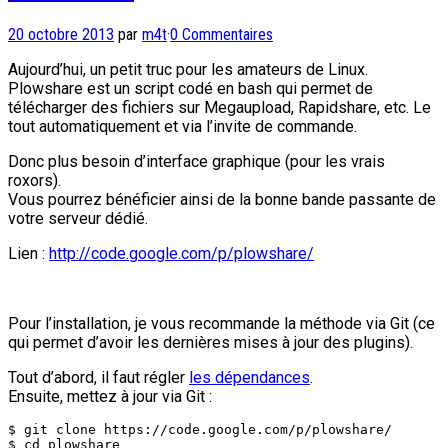
20 octobre 2013
par
m4t
·
0 Commentaires
Aujourd’hui, un petit truc pour les amateurs de Linux.
Plowshare est un script codé en bash qui permet de
télécharger des fichiers sur Megaupload, Rapidshare, etc. Le
tout automatiquement et via l’invite de commande.
Donc plus besoin d’interface graphique (pour les vrais
roxors).
Vous pourrez bénéficier ainsi de la bonne bande passante de
votre serveur dédié.
Lien :
http://code.google.com/p/plowshare/
Pour l’installation, je vous recommande la méthode via Git (ce
qui permet d’avoir les dernières mises à jour des plugins).
Tout d’abord, il faut régler
les dépendances
.
Ensuite, mettez à jour via Git :
$ git clone https://code.google.com/p/plowshare/

$ cd plowshare
