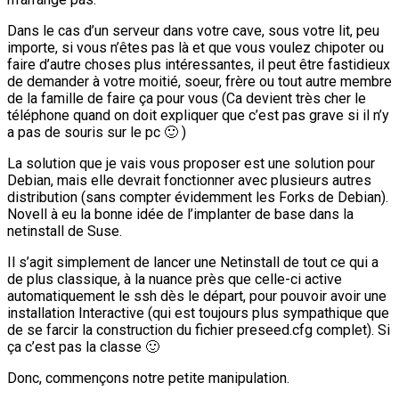
Dans le cas d’un serveur dans votre cave, sous votre lit, peu
importe, si vous n’êtes pas là et que vous voulez chipoter ou
faire d’autre choses plus intéressantes, il peut être fastidieux
de demander à votre moitié, soeur, frère ou tout autre membre
de la famille de faire ça pour vous (Ca devient très cher le
téléphone quand on doit expliquer que c’est pas grave si il n’y
a pas de souris sur le pc 🙂 )
La solution que je vais vous proposer est une solution pour
Debian, mais elle devrait fonctionner avec plusieurs autres
distribution (sans compter évidemment les Forks de Debian).
Novell à eu la bonne idée de l’implanter de base dans la
netinstall de Suse.
Il s’agit simplement de lancer une Netinstall de tout ce qui a
de plus classique, à la nuance près que celle-ci active
automatiquement le ssh dès le départ, pour pouvoir avoir une
installation Interactive (qui est toujours plus sympathique que
de se farcir la construction du fichier preseed.cfg complet). Si
ça c’est pas la classe 🙂
Donc, commençons notre petite manipulation.