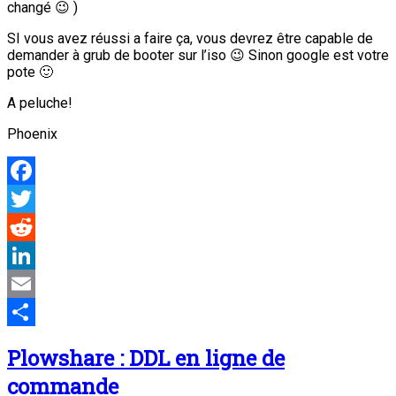
changé 😉 )
SI vous avez réussi a faire ça, vous devrez être capable de
demander à grub de booter sur l’iso 😉 Sinon google est votre
pote 🙂
A peluche!
Phoenix
Facebook
Twitter
Reddit
LinkedIn
Email
Partager
Plowshare : DDL en ligne de
commande