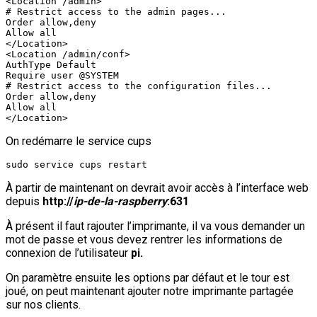
<Location /admin>

# Restrict access to the admin pages...

Order allow,deny

Allow all

</Location>

<Location /admin/conf>

AuthType Default

Require user @SYSTEM

# Restrict access to the configuration files...

Order allow,deny

Allow all

</Location>
On redémarre le service cups
sudo service cups restart
À partir de maintenant on devrait avoir accès à l’interface web
depuis
http://
ip-de-la-raspberry
:631
À présent il faut rajouter l’imprimante, il va vous demander un
mot de passe et vous devez rentrer les informations de
connexion de l’utilisateur
pi.
On paramètre ensuite les options par défaut et le tour est
joué, on peut maintenant ajouter notre imprimante partagée
sur nos clients.