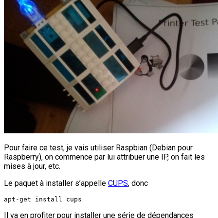
Pour faire ce test, je vais utiliser Raspbian (Debian pour
Raspberry), on commence par lui attribuer une IP, on fait les
mises à jour, etc.
Le paquet à installer s’appelle
CUPS
, donc
apt-get install cups
Il va en profiter pour installer une série de dépendances