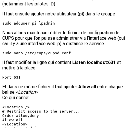
(notamment les pilotes :D)
Il faut ensuite ajouter notre utilisateur (
pi
) dans le groupe
sudo adduser pi lpadmin
Nous allons maintenant éditer le fichier de configuration de
CUPS pour que l’on puisse administrer via l’interface web (oui
car il y a une interface web :p) à distance le service.
sudo nano /etc/cups/cupsd.conf
Il faut modifier la ligne qui contient
Listen localhost:631
et
mettre à la place
Port 631
Et dans ce même fichier il faut ajouter
Allow all
entre chaque
balise
<Location>
Ce qui donne:
<Location />

# Restrict access to the server...

Order allow,deny

Allow all

</Location>
