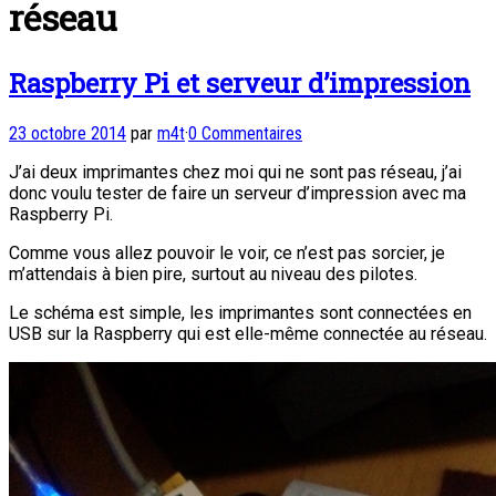
réseau
Raspberry Pi et serveur d’impression
23 octobre 2014
par
m4t
·
0 Commentaires
J’ai deux imprimantes chez moi qui ne sont pas réseau, j’ai
donc voulu tester de faire un serveur d’impression avec ma
Raspberry Pi.
Comme vous allez pouvoir le voir, ce n’est pas sorcier, je
m’attendais à bien pire, surtout au niveau des pilotes.
Le schéma est simple, les imprimantes sont connectées en
USB sur la Raspberry qui est elle-même connectée au réseau.