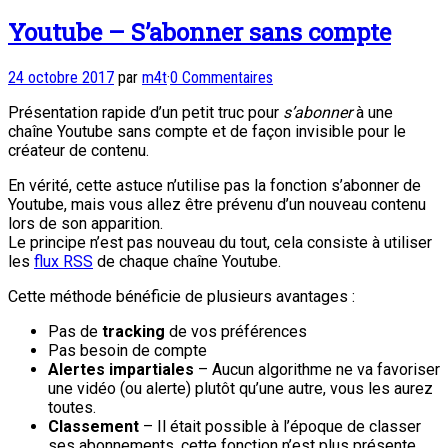
Youtube – S’abonner sans compte
24 octobre 2017
par
m4t
·
0 Commentaires
Présentation rapide d’un petit truc pour
s’abonner
à une
chaîne Youtube sans compte et de façon invisible pour le
créateur de contenu.
En vérité, cette astuce n’utilise pas la fonction s’abonner de
Youtube, mais vous allez être prévenu d’un nouveau contenu
lors de son apparition.
Le principe n’est pas nouveau du tout, cela consiste à utiliser
les
flux RSS
de chaque chaîne Youtube.
Cette méthode bénéficie de plusieurs avantages :
Pas de
tracking
de vos préférences
Pas besoin de compte
Alertes impartiales
– Aucun algorithme ne va favoriser
une vidéo (ou alerte) plutôt qu’une autre, vous les aurez
toutes.
Classement
– Il était possible à l’époque de classer
ses abonnements, cette fonction n’est plus présente.