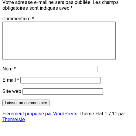
Votre adresse e-mail ne sera pas publiée.
Les champs
obligatoires sont indiqués avec
*
Commentaire
*
Nom
*
E-mail
*
Site web
Fièrement propulsé par WordPress
. Thème Flat 1.7.11 par
Themeisle