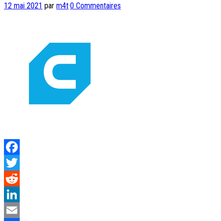
12 mai 2021
par
m4t
·
0 Commentaires
Facebook
Twitter
Reddit
LinkedIn