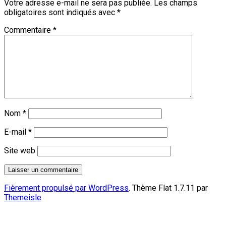
Votre adresse e-mail ne sera pas publiée.
Les champs
obligatoires sont indiqués avec
*
Commentaire
*
Nom
*
E-mail
*
Site web
Fièrement propulsé par WordPress
. Thème Flat 1.7.11 par
Themeisle