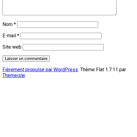
Nom
*
E-mail
*
Site web
Fièrement propulsé par WordPress
. Thème Flat 1.7.11 par
Themeisle